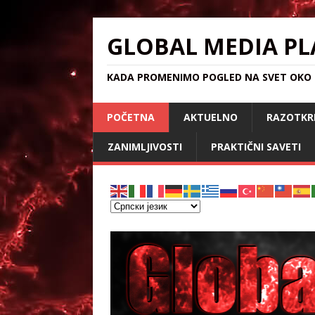
GLOBAL MEDIA PL
KADA PROMENIMO POGLED NA SVET OKO S
POČETNA
AKTUELNO
RAZOTKR
ZANIMLJIVOSTI
PRAKTIČNI SAVETI