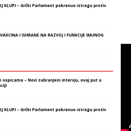
KLUPI – Grčki Parlament pokrenuo istragu protiv
 VAKCINA I ISHRANE NA RAZVOJ I FUNKCIJE IMUNOG
 ospicama – Novi zabranjeni intervju, ovaj put u
ciji
KLUPI – Grčki Parlament pokrenuo istragu protiv