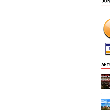
DONA
AKT