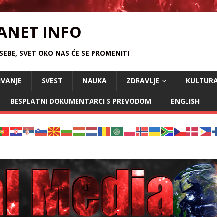
ANET INFO
EBE, SVET OKO NAS ĆE SE PROMENITI
IVANJE
SVEST
NAUKA
ZDRAVLJE
KULTUR
BESPLATNI DOKUMENTARCI S PREVODOM
ENGLISH