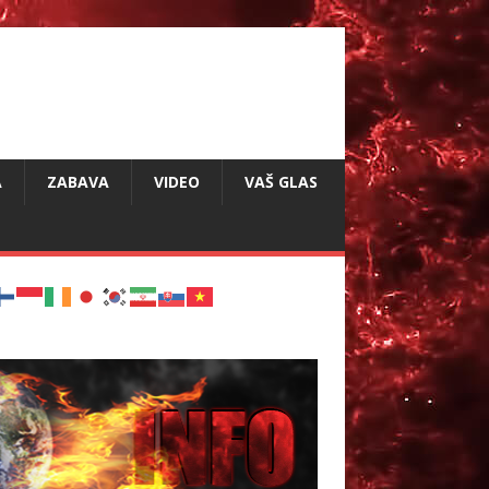
A
ZABAVA
VIDEO
VAŠ GLAS