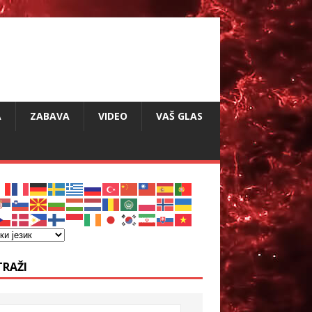
A
ZABAVA
VIDEO
VAŠ GLAS
TRAŽI