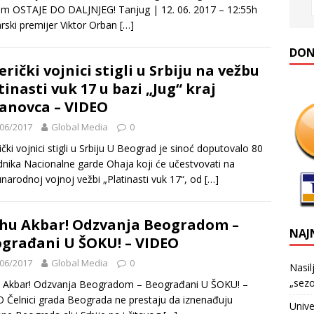
om OSTAJE DO DALJNJEG! Tanjug | 12. 06. 2017 – 12:55h
ski premijer Viktor Orban
[…]
DONA
rički vojnici stigli u Srbiju na vežbu
tinasti vuk 17 u bazi „Jug“ kraj
anovca – VIDEO
06/2017
Global Media
0
čki vojnici stigli u Srbiju U Beograd je sinoć doputovalo 80
dnika Nacionalne garde Ohaja koji će učestvovati na
arodnoj vojnoj vežbi „Platinasti vuk 17“, od
[…]
hu Akbar! Odzvanja Beogradom –
NAJ
građani U ŠOKU! – VIDEO
06/2017
Global Media
0
Nasil
„sezo
u Akbar! Odzvanja Beogradom – Beograđani U ŠOKU! –
 Čelnici grada Beograda ne prestaju da iznenađuju
Unive