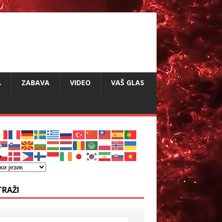
A
ZABAVA
VIDEO
VAŠ GLAS
TRAŽI