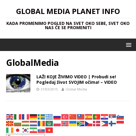
GLOBAL MEDIA PLANET INFO
KADA PROMENIMO POGLED NA SVET OKO SEBE, SVET OKO
NAS ĆE SE PROMENITI
‎GlobalMedia‬‪
LAŽI KOJE ŽIVIMO VIDEO | Probudi se!
Pogledaj život SVOJIM očima! – VIDEO
31/03/2015
Global Media