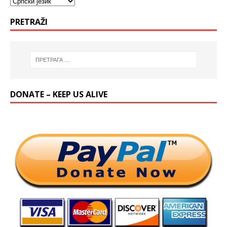
PRETRAŽI
DONATE – KEEP US ALIVE