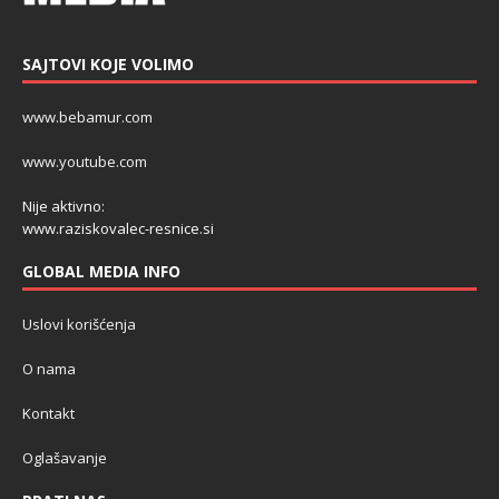
SAJTOVI KOJE VOLIMO
www.bebamur.com
www.youtube.com
Nije aktivno:
www.raziskovalec-resnice.si
GLOBAL MEDIA INFO
Uslovi korišćenja
O nama
Kontakt
Oglašavanje