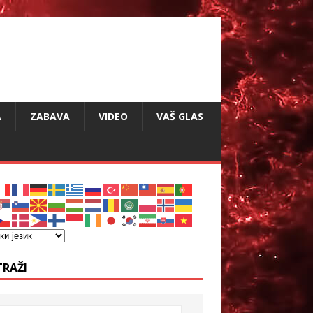
A
ZABAVA
VIDEO
VAŠ GLAS
TRAŽI