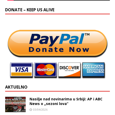
DONATE – KEEP US ALIVE
AKTUELNO
Nasilje nad novinarima u Srbiji: AP i ABC
News o „sezoni lova“
03/04/2026