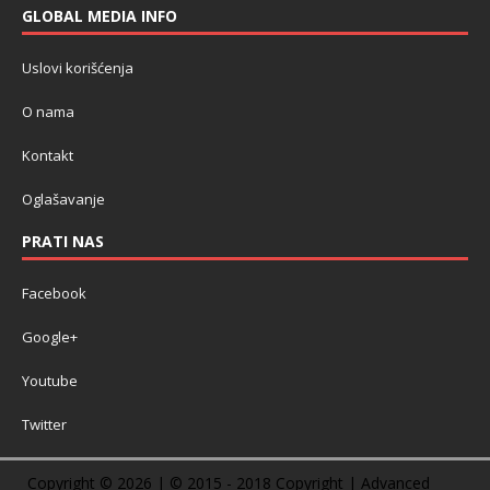
GLOBAL MEDIA INFO
Uslovi korišćenja
O nama
Kontakt
Oglašavanje
PRATI NAS
Facebook
Google+
Youtube
Twitter
Copyright © 2026 | © 2015 - 2018 Copyright | Advanced