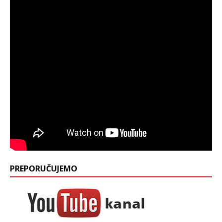
PREPORUČUJEMO