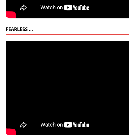
FEARLESS …