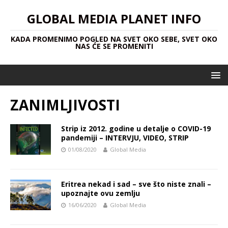
GLOBAL MEDIA PLANET INFO
KADA PROMENIMO POGLED NA SVET OKO SEBE, SVET OKO
NAS ĆE SE PROMENITI
ZANIMLJIVOSTI
Strip iz 2012. godine u detalje o COVID-19
pandemiji – INTERVJU, VIDEO, STRIP
01/08/2020
Global Media
Eritrea nekad i sad – sve što niste znali –
upoznajte ovu zemlju
16/06/2020
Global Media