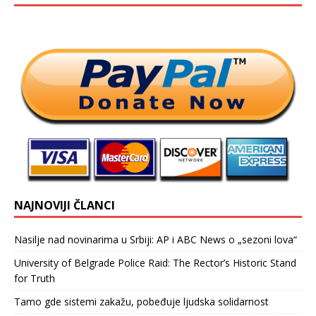
NAJNOVIJI ČLANCI
Nasilje nad novinarima u Srbiji: AP i ABC News o „sezoni lova“
University of Belgrade Police Raid: The Rector’s Historic Stand
for Truth
Tamo gde sistemi zakažu, pobeđuje ljudska solidarnost