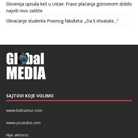
Slovenija upisala keš u Ustav: Pravo plaćanja gotovinom dobilo
najviši nivo zaštite
Obraćanje studenta Pravnog fakulteta: „Da li shvatate…“
SAJTOVI KOJE VOLIMO
www.bebamur.com
www.youtube.com
Nije aktivno: