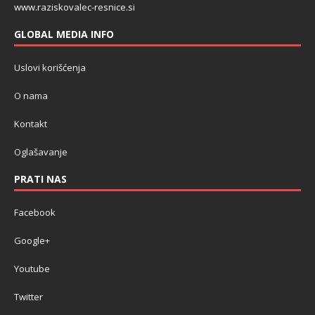
www.raziskovalec-resnice.si
GLOBAL MEDIA INFO
Uslovi korišćenja
O nama
Kontakt
Oglašavanje
PRATI NAS
Facebook
Google+
Youtube
Twitter