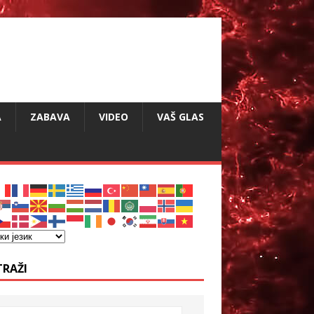
A
ZABAVA
VIDEO
VAŠ GLAS
TRAŽI