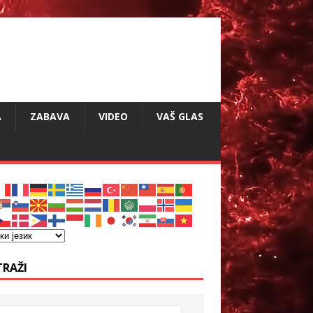
A
ZABAVA
VIDEO
VAŠ GLAS
TRAŽI