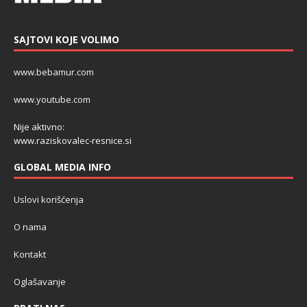
SAJTOVI KOJE VOLIMO
www.bebamur.com
www.youtube.com
Nije aktivno:
www.raziskovalec-resnice.si
GLOBAL MEDIA INFO
Uslovi korišćenja
O nama
Kontakt
Oglašavanje