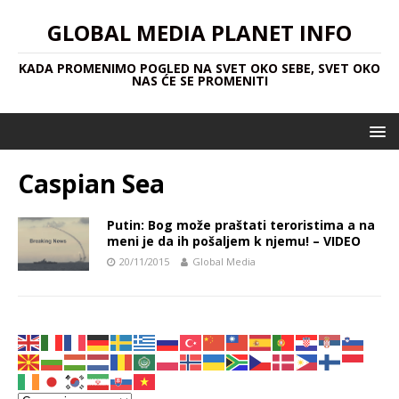
GLOBAL MEDIA PLANET INFO
KADA PROMENIMO POGLED NA SVET OKO SEBE, SVET OKO
NAS ĆE SE PROMENITI
Caspian Sea
Putin: Bog može praštati teroristima a na
meni je da ih pošaljem k njemu! – VIDEO
20/11/2015
Global Media