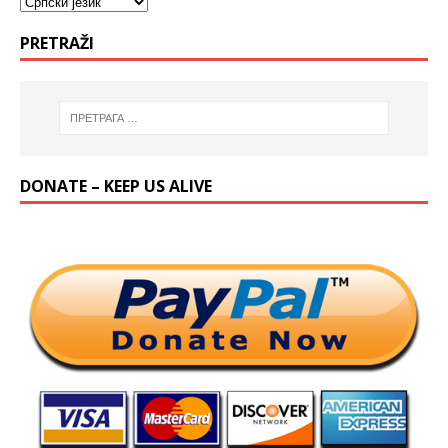
PRETRAŽI
DONATE – KEEP US ALIVE