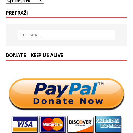
PRETRAŽI
DONATE – KEEP US ALIVE