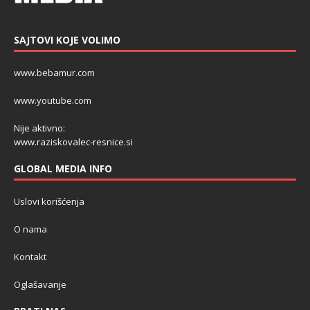
SAJTOVI KOJE VOLIMO
www.bebamur.com
www.youtube.com
Nije aktivno:
www.raziskovalec-resnice.si
GLOBAL MEDIA INFO
Uslovi korišćenja
O nama
Kontakt
Oglašavanje