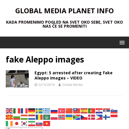
GLOBAL MEDIA PLANET INFO
KADA PROMENIMO POGLED NA SVET OKO SEBE, SVET OKO
NAS ĆE SE PROMENITI
fake Aleppo images
Egypt: 5 arrested after creating fake
Aleppo images – VIDEO
22/12/2016
Global Media