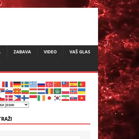
A
ZABAVA
VIDEO
VAŠ GLAS
TRAŽI