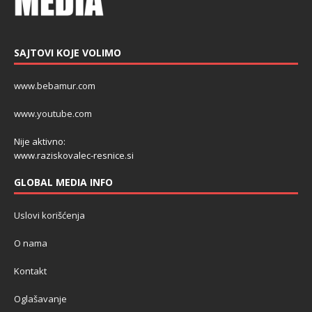
SAJTOVI KOJE VOLIMO
www.bebamur.com
www.youtube.com
Nije aktivno:
www.raziskovalec-resnice.si
GLOBAL MEDIA INFO
Uslovi korišćenja
O nama
Kontakt
Oglašavanje