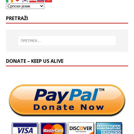
PRETRAŽI
DONATE – KEEP US ALIVE