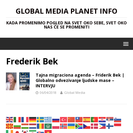
GLOBAL MEDIA PLANET INFO
KADA PROMENIMO POGLED NA SVET OKO SEBE, SVET OKO
NAS ĆE SE PROMENITI
Frederik Bek
Tajna migraciona agenda – Friderik Bek |
Globalno odvezivanje ljudske mase –
INTERVJU
06/04/2018
Global Media