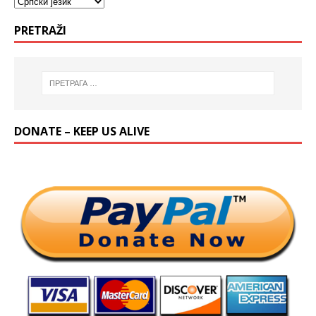
PRETRAŽI
DONATE – KEEP US ALIVE