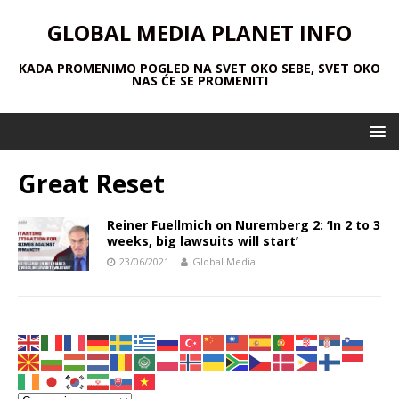
GLOBAL MEDIA PLANET INFO
KADA PROMENIMO POGLED NA SVET OKO SEBE, SVET OKO
NAS ĆE SE PROMENITI
Great Reset
Reiner Fuellmich on Nuremberg 2: ‘In 2 to 3
weeks, big lawsuits will start’
23/06/2021
Global Media