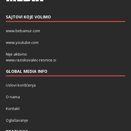
SAJTOVI KOJE VOLIMO
www.bebamur.com
www.youtube.com
Nije aktivno:
www.raziskovalec-resnice.si
GLOBAL MEDIA INFO
Uslovi korišćenja
O nama
Kontakt
Oglašavanje