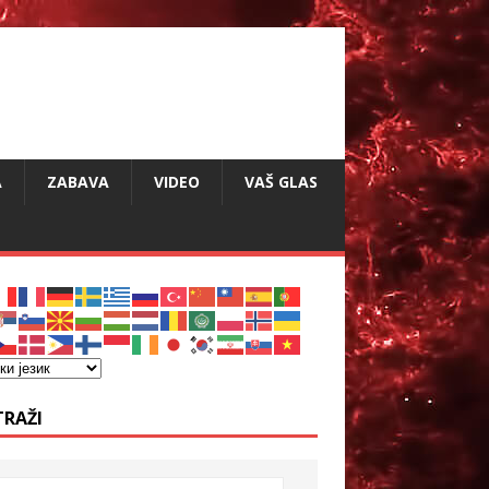
A
ZABAVA
VIDEO
VAŠ GLAS
TRAŽI