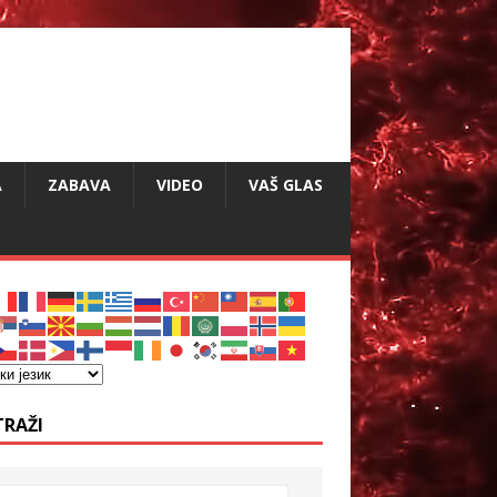
A
ZABAVA
VIDEO
VAŠ GLAS
TRAŽI