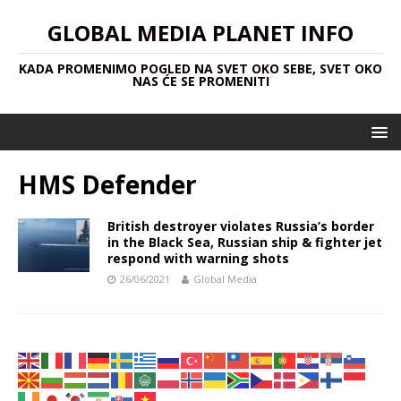
GLOBAL MEDIA PLANET INFO
KADA PROMENIMO POGLED NA SVET OKO SEBE, SVET OKO
NAS ĆE SE PROMENITI
HMS Defender
British destroyer violates Russia’s border
in the Black Sea, Russian ship & fighter jet
respond with warning shots
26/06/2021
Global Media