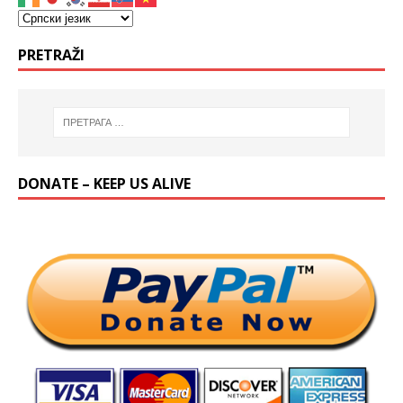
PRETRAŽI
DONATE – KEEP US ALIVE