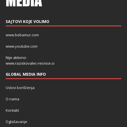
SAJTOVI KOJE VOLIMO
www.bebamur.com
www.youtube.com
Nije aktivno:
www.raziskovalec-resnice.si
GLOBAL MEDIA INFO
Uslovi korišćenja
O nama
Kontakt
Oglašavanje