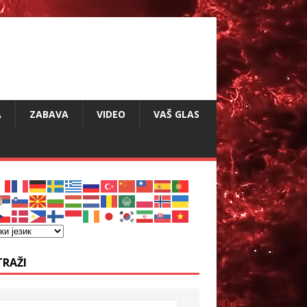
A
ZABAVA
VIDEO
VAŠ GLAS
TRAŽI