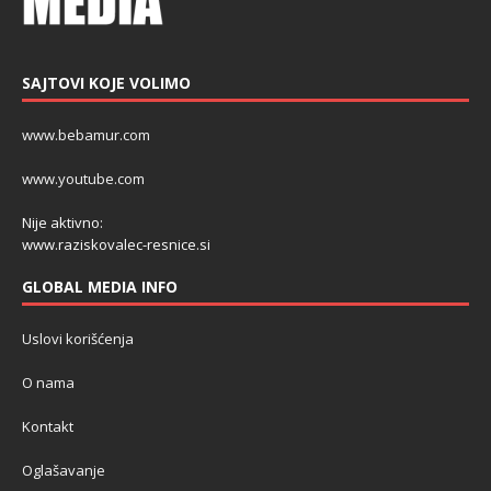
SAJTOVI KOJE VOLIMO
www.bebamur.com
www.youtube.com
Nije aktivno:
www.raziskovalec-resnice.si
GLOBAL MEDIA INFO
Uslovi korišćenja
O nama
Kontakt
Oglašavanje