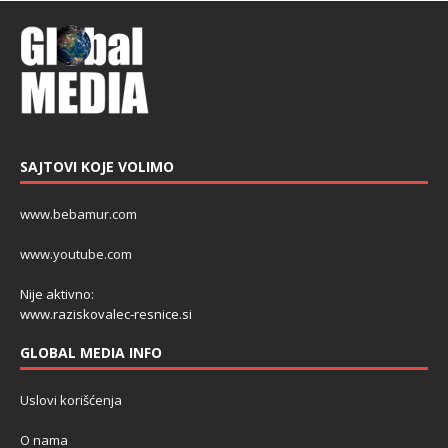
SAJTOVI KOJE VOLIMO
www.bebamur.com
www.youtube.com
Nije aktivno:
www.raziskovalec-resnice.si
GLOBAL MEDIA INFO
Uslovi korišćenja
O nama