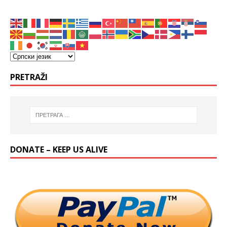
PRETRAŽI
DONATE – KEEP US ALIVE