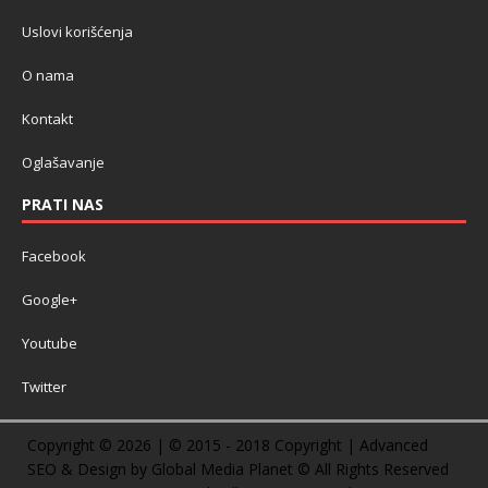
Uslovi korišćenja
O nama
Kontakt
Oglašavanje
PRATI NAS
Facebook
Google+
Youtube
Twitter
Copyright © 2026 | © 2015 - 2018 Copyright | Advanced
SEO & Design by Global Media Planet © All Rights Reserved