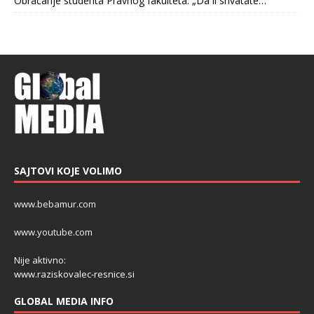
Obraćanje studenta Pravnog fakulteta: „Da li shvatate…“
SAJTOVI KOJE VOLIMO
www.bebamur.com
www.youtube.com
Nije aktivno:
www.raziskovalec-resnice.si
GLOBAL MEDIA INFO