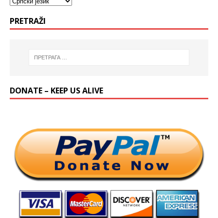
PRETRAŽI
DONATE – KEEP US ALIVE