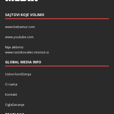
SAJTOVI KOJE VOLIMO
www.bebamur.com
www.youtube.com
Nije aktivno:
www.raziskovalec-resnice.si
GLOBAL MEDIA INFO
Uslovi korišćenja
O nama
Kontakt
Oglašavanje