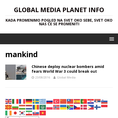
GLOBAL MEDIA PLANET INFO
KADA PROMENIMO POGLED NA SVET OKO SEBE, SVET OKO
NAS ĆE SE PROMENITI
mankind
Chinese deploy nuclear bombers amid
fears World War 3 could break out
23/08/2016
Global Media