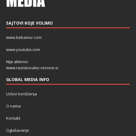
SAJTOVI KOJE VOLIMO
www.bebamur.com
www.youtube.com
Nije aktivno:
www.raziskovalec-resnice.si
GLOBAL MEDIA INFO
Uslovi korišćenja
O nama
Kontakt
Oglašavanje