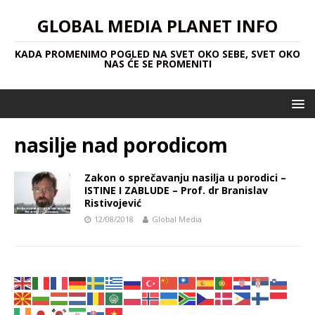
GLOBAL MEDIA PLANET INFO
KADA PROMENIMO POGLED NA SVET OKO SEBE, SVET OKO
NAS ĆE SE PROMENITI
nasilje nad porodicom
Zakon o sprečavanju nasilja u porodici –
ISTINE I ZABLUDE – Prof. dr Branislav
Ristivojević
12/08/2018
Global Media