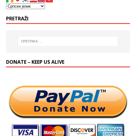
PRETRAŽI
DONATE – KEEP US ALIVE