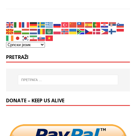
PRETRAŽI
DONATE – KEEP US ALIVE