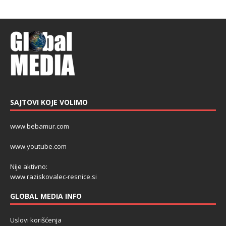
SAJTOVI KOJE VOLIMO
www.bebamur.com
www.youtube.com
Nije aktivno:
www.raziskovalec-resnice.si
GLOBAL MEDIA INFO
Uslovi korišćenja