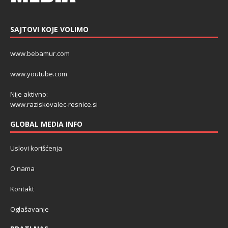
SAJTOVI KOJE VOLIMO
www.bebamur.com
www.youtube.com
Nije aktivno:
www.raziskovalec-resnice.si
GLOBAL MEDIA INFO
Uslovi korišćenja
O nama
Kontakt
Oglašavanje