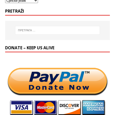
PRETRAŽI
DONATE – KEEP US ALIVE