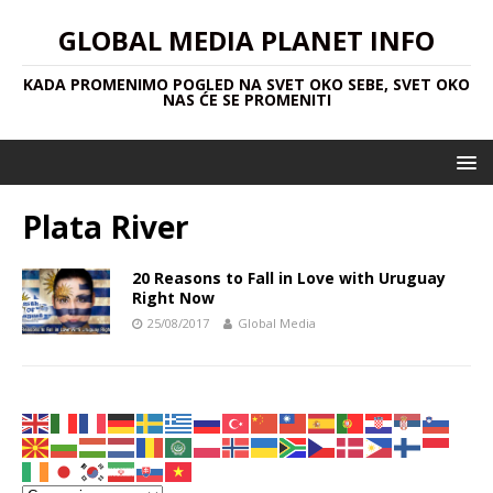
GLOBAL MEDIA PLANET INFO
KADA PROMENIMO POGLED NA SVET OKO SEBE, SVET OKO
NAS ĆE SE PROMENITI
Plata River
20 Reasons to Fall in Love with Uruguay
Right Now
25/08/2017
Global Media