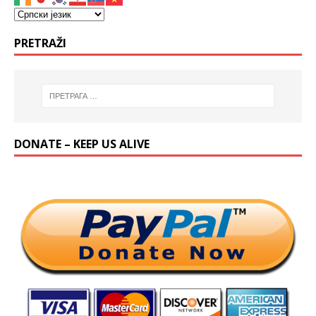
PRETRAŽI
DONATE – KEEP US ALIVE