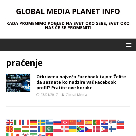
GLOBAL MEDIA PLANET INFO
KADA PROMENIMO POGLED NA SVET OKO SEBE, SVET OKO
NAS ĆE SE PROMENITI
praćenje
Otkrivena najveća Facebook tajna: Želite
da saznate ko nadzire vaš Facebook
profil? Pratite ove korake
23/01/2017
Global Media