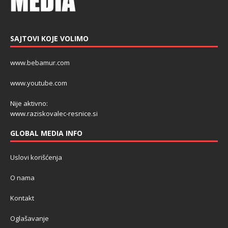
SAJTOVI KOJE VOLIMO
www.bebamur.com
www.youtube.com
Nije aktivno:
www.raziskovalec-resnice.si
GLOBAL MEDIA INFO
Uslovi korišćenja
O nama
Kontakt
Oglašavanje