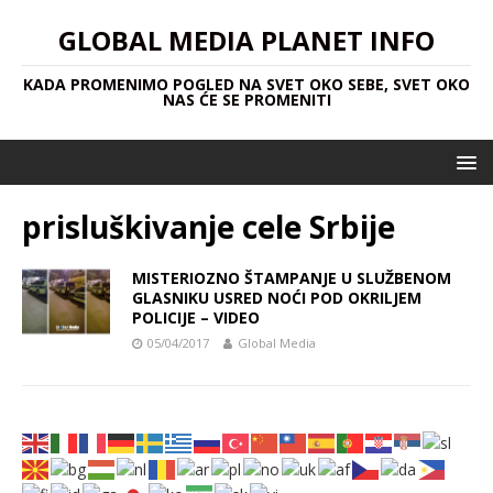
GLOBAL MEDIA PLANET INFO
KADA PROMENIMO POGLED NA SVET OKO SEBE, SVET OKO
NAS ĆE SE PROMENITI
prisluškivanje cele Srbije
MISTERIOZNO ŠTAMPANJE U SLUŽBENOM
GLASNIKU USRED NOĆI POD OKRILJEM
POLICIJE – VIDEO
05/04/2017
Global Media