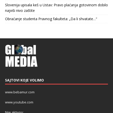
Slovenija upisala keš u Ustav: Pravo plaćanja gotovinom dobilo
najviši nivo zaštite
Obraćanje studenta Pravnog fakulteta: „Da li shvatate…“
SAJTOVI KOJE VOLIMO
www.bebamur.com
www.youtube.com
Nije aktivno: