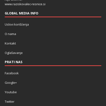
www.raziskovalec-resnice.si
GLOBAL MEDIA INFO
Uslovi korišćenja
O nama
Kontakt
Oglašavanje
PRATI NAS
Facebook
Google+
Youtube
Twitter