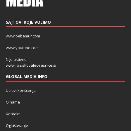
SAJTOVI KOJE VOLIMO
www.bebamur.com
www.youtube.com
Nije aktivno:
www.raziskovalec-resnice.si
GLOBAL MEDIA INFO
Uslovi korišćenja
O nama
Kontakt
Oglašavanje