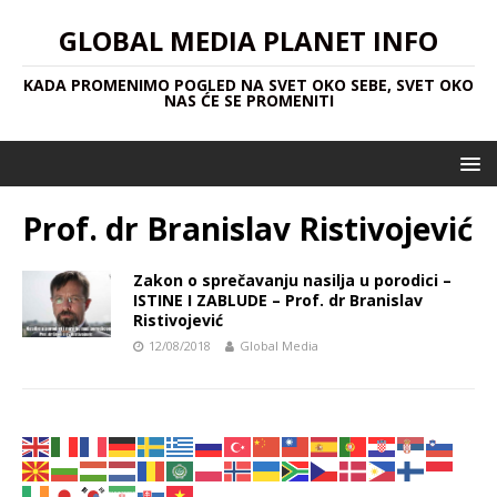
GLOBAL MEDIA PLANET INFO
KADA PROMENIMO POGLED NA SVET OKO SEBE, SVET OKO
NAS ĆE SE PROMENITI
Prof. dr Branislav Ristivojević
Zakon o sprečavanju nasilja u porodici –
ISTINE I ZABLUDE – Prof. dr Branislav
Ristivojević
12/08/2018
Global Media