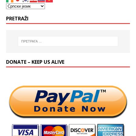
PRETRAŽI
DONATE – KEEP US ALIVE