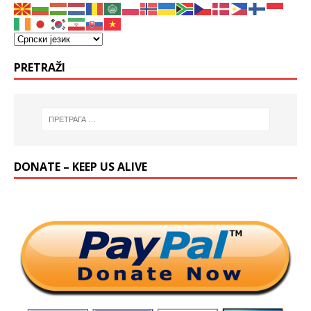
PRETRAŽI
DONATE – KEEP US ALIVE