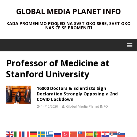
GLOBAL MEDIA PLANET INFO
KADA PROMENIMO POGLED NA SVET OKO SEBE, SVET OKO
NAS ĆE SE PROMENITI
Professor of Medicine at
Stanford University
16000 Doctors & Scientists Sign
Declaration Strongly Opposing a 2nd
COVID Lockdown
14/10/2020
Global Media Planet INFO