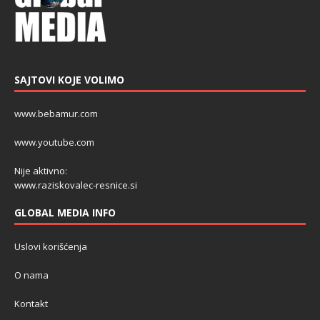
SAJTOVI KOJE VOLIMO
www.bebamur.com
www.youtube.com
Nije aktivno:
www.raziskovalec-resnice.si
GLOBAL MEDIA INFO
Uslovi korišćenja
O nama
Kontakt