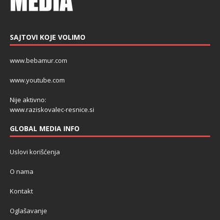
SAJTOVI KOJE VOLIMO
www.bebamur.com
www.youtube.com
Nije aktivno:
www.raziskovalec-resnice.si
GLOBAL MEDIA INFO
Uslovi korišćenja
O nama
Kontakt
Oglašavanje