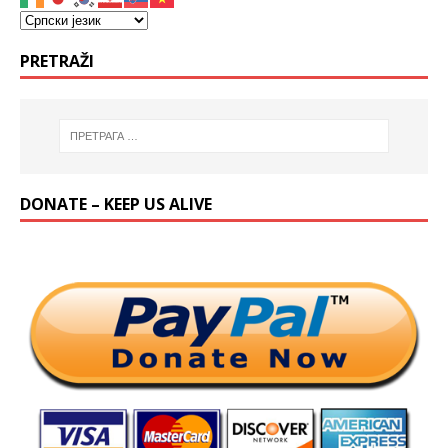
PRETRAŽI
DONATE – KEEP US ALIVE