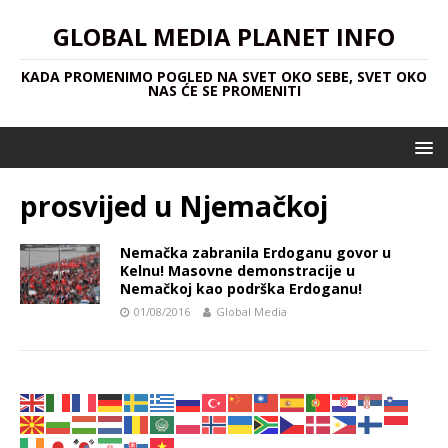
GLOBAL MEDIA PLANET INFO
KADA PROMENIMO POGLED NA SVET OKO SEBE, SVET OKO
NAS ĆE SE PROMENITI
prosvijed u Njemačkoj
Nemačka zabranila Erdoganu govor u
Kelnu! Masovne demonstracije u
Nemačkoj kao podrška Erdoganu!
01/08/2016
Global Media