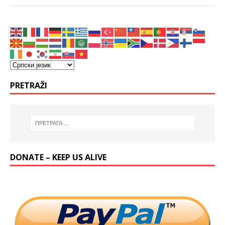
PRETRAŽI
DONATE – KEEP US ALIVE