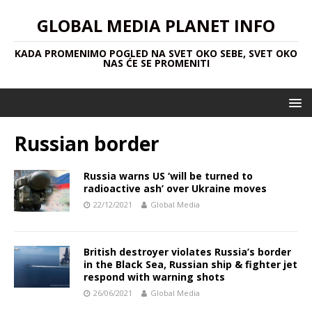
GLOBAL MEDIA PLANET INFO
KADA PROMENIMO POGLED NA SVET OKO SEBE, SVET OKO
NAS ĆE SE PROMENITI
Russian border
Russia warns US ‘will be turned to
radioactive ash’ over Ukraine moves
22/12/2021
Global Media
British destroyer violates Russia’s border
in the Black Sea, Russian ship & fighter jet
respond with warning shots
26/06/2021
Global Media