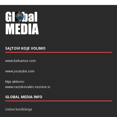
SAJTOVI KOJE VOLIMO
www.bebamur.com
www.youtube.com
Nije aktivno:
www.raziskovalec-resnice.si
GLOBAL MEDIA INFO
Uslovi korišćenja