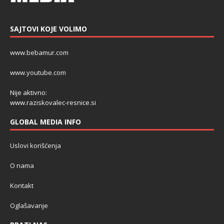
SAJTOVI KOJE VOLIMO
www.bebamur.com
www.youtube.com
Nije aktivno:
www.raziskovalec-resnice.si
GLOBAL MEDIA INFO
Uslovi korišćenja
O nama
Kontakt
Oglašavanje