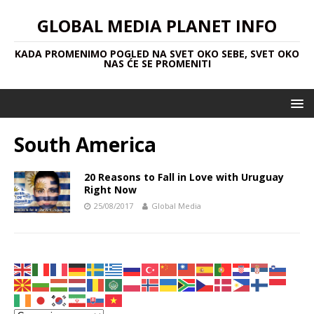
GLOBAL MEDIA PLANET INFO
KADA PROMENIMO POGLED NA SVET OKO SEBE, SVET OKO
NAS ĆE SE PROMENITI
South America
20 Reasons to Fall in Love with Uruguay
Right Now
25/08/2017
Global Media