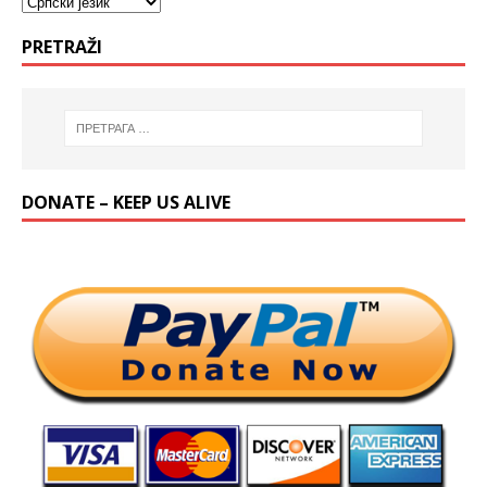
PRETRAŽI
DONATE – KEEP US ALIVE