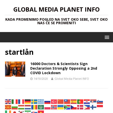
GLOBAL MEDIA PLANET INFO
KADA PROMENIMO POGLED NA SVET OKO SEBE, SVET OKO
NAS ĆE SE PROMENITI
startlån
16000 Doctors & Scientists Sign
Declaration Strongly Opposing a 2nd
COVID Lockdown
14/10/2020
Global Media Planet INFO