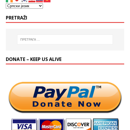
PRETRAŽI
DONATE – KEEP US ALIVE