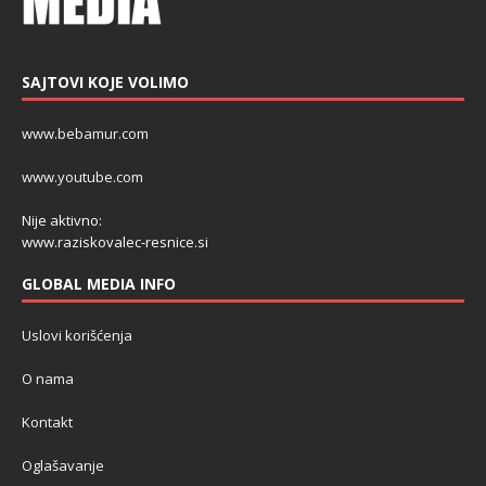
SAJTOVI KOJE VOLIMO
www.bebamur.com
www.youtube.com
Nije aktivno:
www.raziskovalec-resnice.si
GLOBAL MEDIA INFO
Uslovi korišćenja
O nama
Kontakt
Oglašavanje