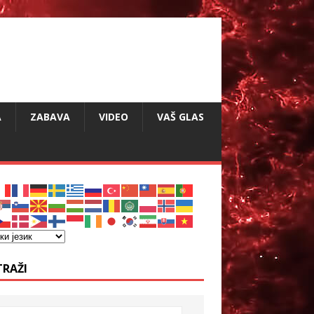
A
ZABAVA
VIDEO
VAŠ GLAS
TRAŽI