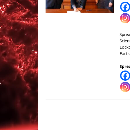
Spre
Scien
Lock
Facts
Spre