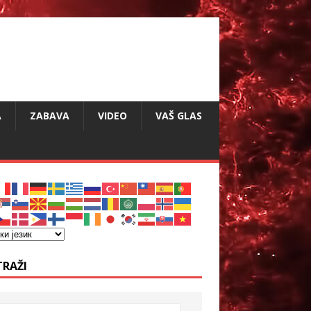
A
ZABAVA
VIDEO
VAŠ GLAS
TRAŽI