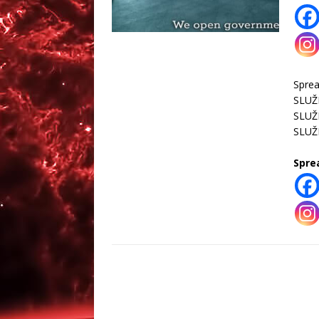
Spr
SLUŽ
SLUŽ
SLUŽ
Spre