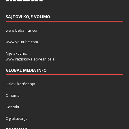
SAJTOVI KOJE VOLIMO
www.bebamur.com
www.youtube.com
Nije aktivno:
www.raziskovalec-resnice.si
GLOBAL MEDIA INFO
Uslovi korišćenja
O nama
Kontakt
Oglašavanje