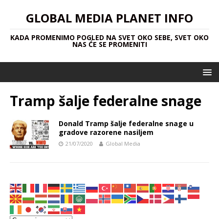
GLOBAL MEDIA PLANET INFO
KADA PROMENIMO POGLED NA SVET OKO SEBE, SVET OKO
NAS ĆE SE PROMENITI
Tramp šalje federalne snage
Donald Tramp šalje federalne snage u
gradove razorene nasiljem
21/07/2020
Global Media