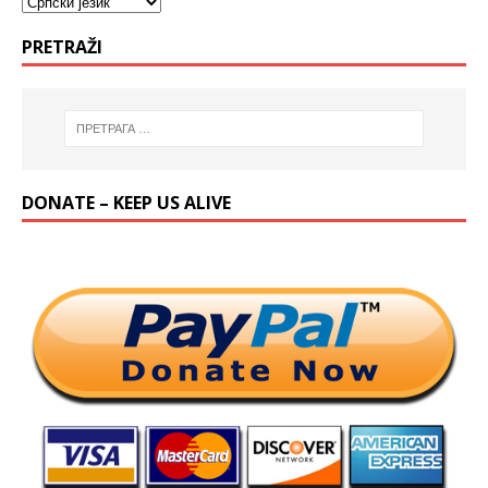
PRETRAŽI
DONATE – KEEP US ALIVE