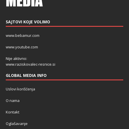
SAJTOVI KOJE VOLIMO
www.bebamur.com
www.youtube.com
Nije aktivno:
www.raziskovalec-resnice.si
GLOBAL MEDIA INFO
Uslovi korišćenja
O nama
Kontakt
Oglašavanje