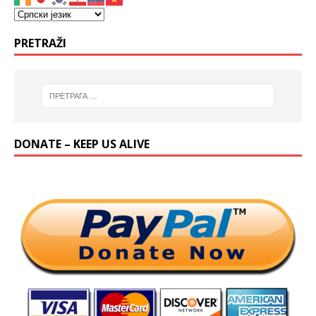
PRETRAŽI
DONATE – KEEP US ALIVE