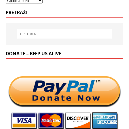
PRETRAŽI
DONATE – KEEP US ALIVE