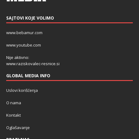
SAJTOVI KOJE VOLIMO
www.bebamur.com
www.youtube.com
Nije aktivno:
www.raziskovalec-resnice.si
GLOBAL MEDIA INFO
Uslovi korišćenja
O nama
Kontakt
Oglašavanje