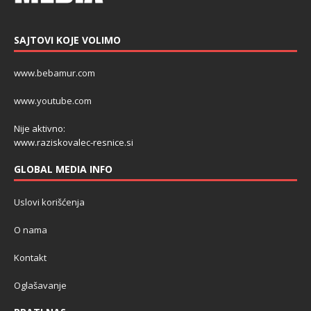
SAJTOVI KOJE VOLIMO
www.bebamur.com
www.youtube.com
Nije aktivno:
www.raziskovalec-resnice.si
GLOBAL MEDIA INFO
Uslovi korišćenja
O nama
Kontakt
Oglašavanje