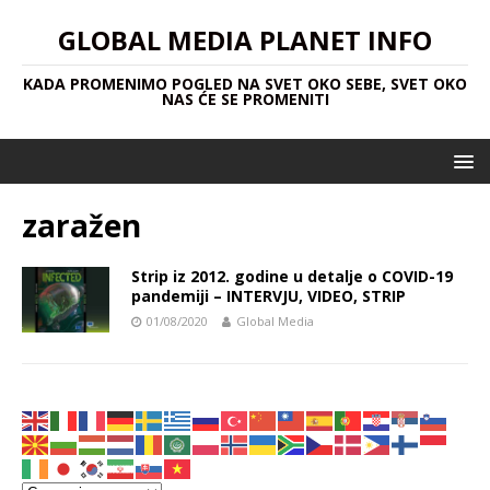
GLOBAL MEDIA PLANET INFO
KADA PROMENIMO POGLED NA SVET OKO SEBE, SVET OKO
NAS ĆE SE PROMENITI
zaražen
Strip iz 2012. godine u detalje o COVID-19
pandemiji – INTERVJU, VIDEO, STRIP
01/08/2020
Global Media