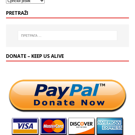
PRETRAŽI
DONATE – KEEP US ALIVE