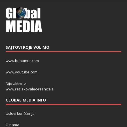
SAJTOVI KOJE VOLIMO
www.bebamur.com
www.youtube.com
Nije aktivno:
www.raziskovalec-resnice.si
GLOBAL MEDIA INFO
Uslovi korišćenja
O nama