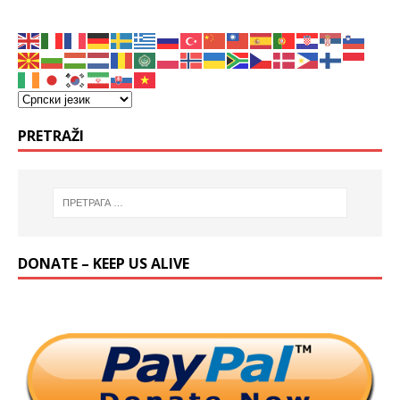
PRETRAŽI
DONATE – KEEP US ALIVE