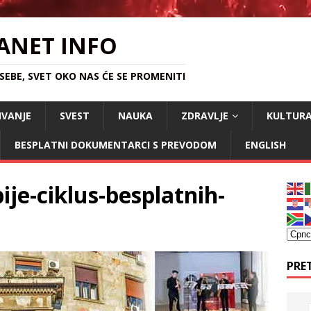
ANET INFO
EBE, SVET OKO NAS ĆE SE PROMENITI
IVANJE
SVEST
NAUKA
ZDRAVLJE
KULTUR
BESPLATNI DOKUMENTARCI S PREVODOM
ENGLISH
bije-ciklus-besplatnih-
PRE