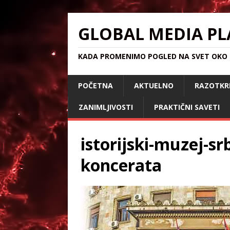
GLOBAL MEDIA PL
KADA PROMENIMO POGLED NA SVET OKO S
POČETNA
AKTUELNO
RAZOTKR
ZANIMLJIVOSTI
PRAKTIČNI SAVETI
istorijski-muzej-sr
koncerata