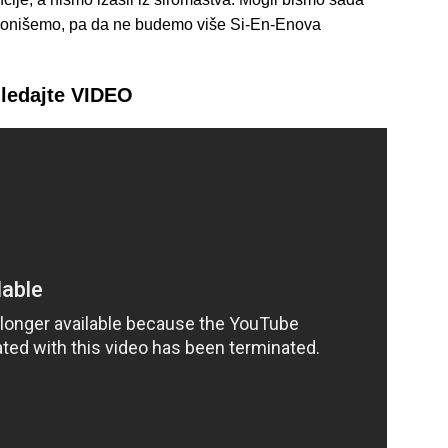
ionišemo, pa da ne budemo više Si-En-Enova
ledajte VIDEO