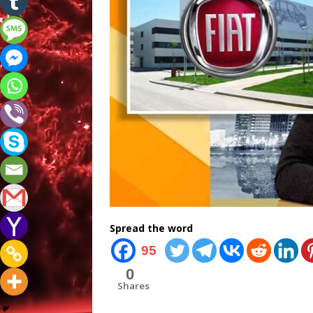
Spread the word
95
0
Shares