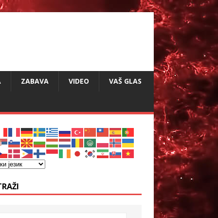
A
ZABAVA
VIDEO
VAŠ GLAS
TRAŽI