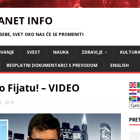
ANET INFO
EBE, SVET OKO NAS ĆE SE PROMENITI
IVANJE
SVEST
NAUKA
ZDRAVLJE
KULTUR
BESPLATNI DOKUMENTARCI S PREVODOM
ENGLISH
o Fijatu! – VIDEO
O
0
PRE