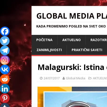
GLOBAL MEDIA PL
KADA PROMENIMO POGLED NA SVET OKO S
POČETNA
AKTUELNO
RAZOTKR
ZANIMLJIVOSTI
PRAKTIČNI SAVETI
Malagurski: Istina 
24/07/2017
Global Media
AKTUELN