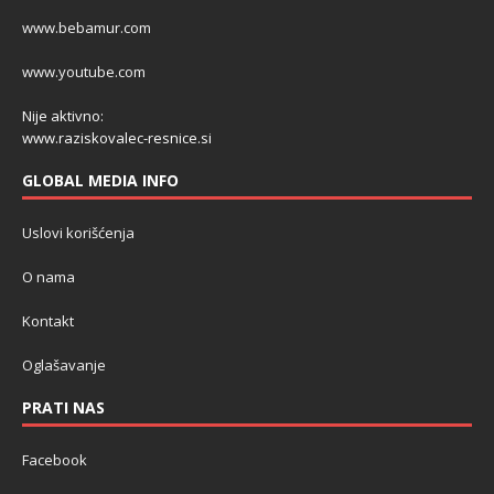
www.bebamur.com
www.youtube.com
Nije aktivno:
www.raziskovalec-resnice.si
GLOBAL MEDIA INFO
Uslovi korišćenja
O nama
Kontakt
Oglašavanje
PRATI NAS
Facebook