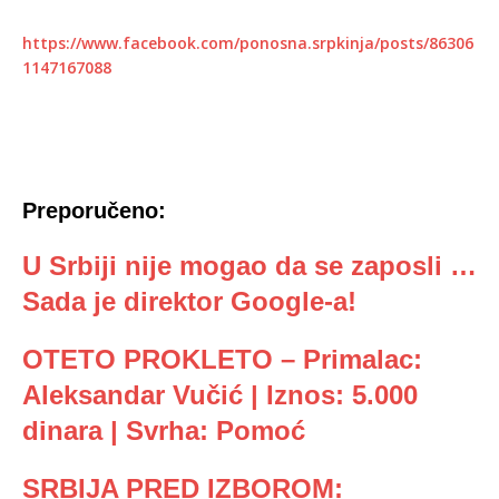
https://www.facebook.com/ponosna.srpkinja/posts/86306
1147167088
Preporučeno:
U Srbiji nije mogao da se zaposli …
Sada je direktor Google-a!
OTETO PROKLETO – Primalac:
Aleksandar Vučić | Iznos: 5.000
dinara | Svrha: Pomoć
SRBIJA PRED IZBOROM: