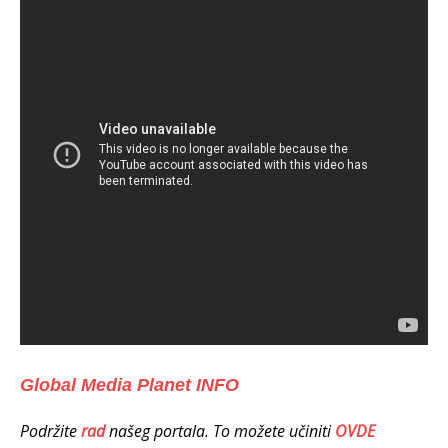
Global Media Planet INFO
Podržite
rad
našeg portala. To možete učiniti
OVDE