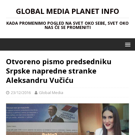
GLOBAL MEDIA PLANET INFO
KADA PROMENIMO POGLED NA SVET OKO SEBE, SVET OKO
NAS ĆE SE PROMENITI
Otvoreno pismo predsedniku
Srpske napredne stranke
Aleksandru Vučiću
23/12/2016
Global Media