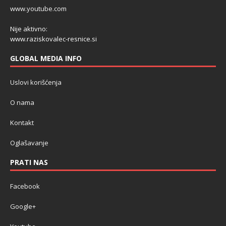
www.youtube.com
Nije aktivno:
www.raziskovalec-resnice.si
GLOBAL MEDIA INFO
Uslovi korišćenja
O nama
Kontakt
Oglašavanje
PRATI NAS
Facebook
Google+