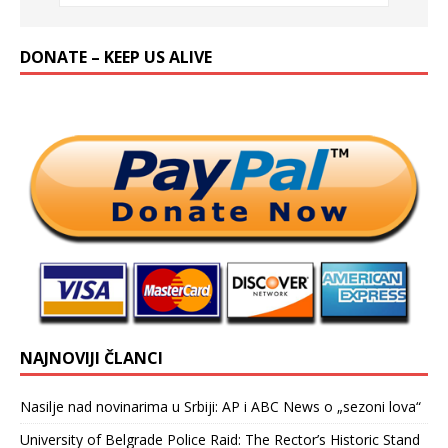
DONATE – KEEP US ALIVE
NAJNOVIJI ČLANCI
Nasilje nad novinarima u Srbiji: AP i ABC News o „sezoni lova“
University of Belgrade Police Raid: The Rector’s Historic Stand