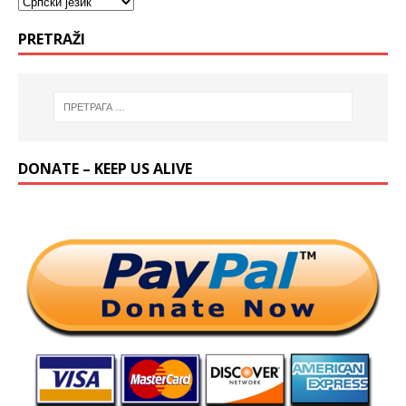
PRETRAŽI
DONATE – KEEP US ALIVE