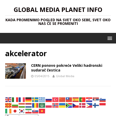
GLOBAL MEDIA PLANET INFO
KADA PROMENIMO POGLED NA SVET OKO SEBE, SVET OKO
NAS ĆE SE PROMENITI
akcelerator
CERN ponovo pokreće Veliki hadronski
sudarač čestica
05/04/2015
Global Media