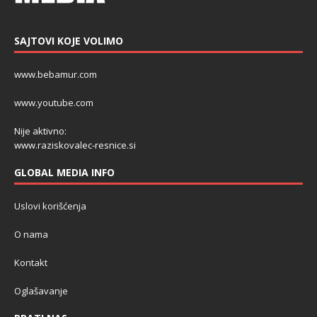
SAJTOVI KOJE VOLIMO
www.bebamur.com
www.youtube.com
Nije aktivno:
www.raziskovalec-resnice.si
GLOBAL MEDIA INFO
Uslovi korišćenja
O nama
Kontakt
Oglašavanje