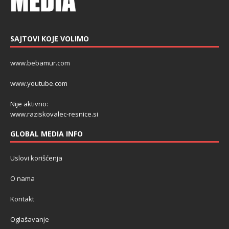
SAJTOVI KOJE VOLIMO
www.bebamur.com
www.youtube.com
Nije aktivno:
www.raziskovalec-resnice.si
GLOBAL MEDIA INFO
Uslovi korišćenja
O nama
Kontakt
Oglašavanje