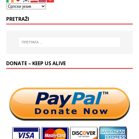
PRETRAŽI
DONATE – KEEP US ALIVE