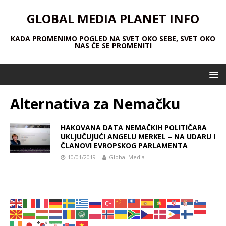
GLOBAL MEDIA PLANET INFO
KADA PROMENIMO POGLED NA SVET OKO SEBE, SVET OKO
NAS ĆE SE PROMENITI
Alternativa za Nemačku
HAKOVANA DATA NEMAČKIH POLITIČARA
UKLJUČUJUĆI ANGELU MERKEL – NA UDARU I
ČLANOVI EVROPSKOG PARLAMENTA
10/01/2019
Global Media