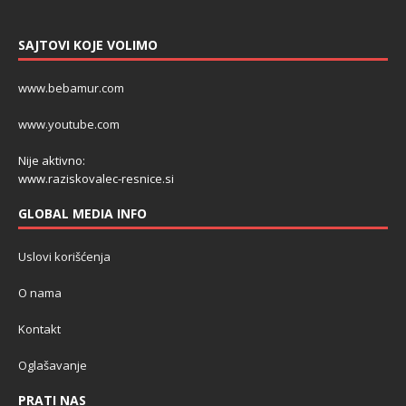
SAJTOVI KOJE VOLIMO
www.bebamur.com
www.youtube.com
Nije aktivno:
www.raziskovalec-resnice.si
GLOBAL MEDIA INFO
Uslovi korišćenja
O nama
Kontakt
Oglašavanje
PRATI NAS