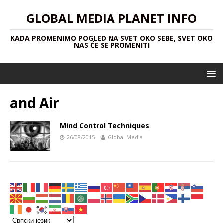
GLOBAL MEDIA PLANET INFO
KADA PROMENIMO POGLED NA SVET OKO SEBE, SVET OKO
NAS ĆE SE PROMENITI
and Air
Mind Control Techniques
26/08/2015
Global Media