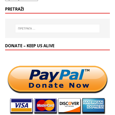
PRETRAŽI
DONATE – KEEP US ALIVE