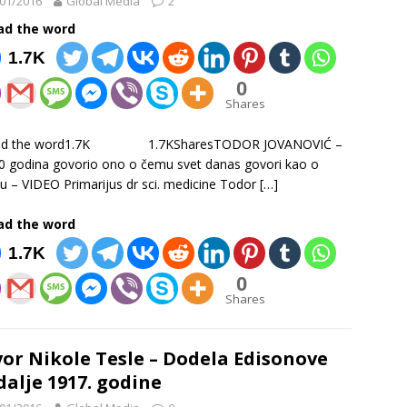
01/2016
Global Media
2
ad the word
1.7K
0
Shares
ad the word1.7K 1.7KSharesTODOR JOVANOVIĆ –
0 godina govorio ono o čemu svet danas govori kao o
ću – VIDEO Primarijus dr sci. medicine Todor
[…]
ad the word
1.7K
0
Shares
or Nikole Tesle – Dodela Edisonove
alje 1917. godine