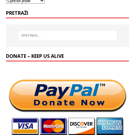
PRETRAŽI
DONATE – KEEP US ALIVE