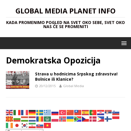
GLOBAL MEDIA PLANET INFO
KADA PROMENIMO POGLED NA SVET OKO SEBE, SVET OKO
NAS ĆE SE PROMENITI
Demokratska Opozicija
Strava u hodnicima Srpskog zdravstva!
Bolnice ili Klanice?
20/12/2015
Global Media