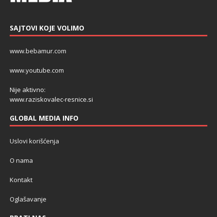
SAJTOVI KOJE VOLIMO
www.bebamur.com
www.youtube.com
Nije aktivno:
www.raziskovalec-resnice.si
GLOBAL MEDIA INFO
Uslovi korišćenja
O nama
Kontakt
Oglašavanje