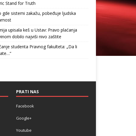
ric Stand for Truth
gde sistemi zakažu, pobeđuje ljudska
arnost
nija upisala keš u Ustav: Pravo plaćanja
inom dobilo najviši nivo zaštite
anje studenta Pravnog fakulteta: „Da li
tate…“
PRATI NAS
Facebook
Google+
Youtube