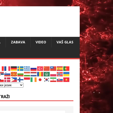
A
ZABAVA
VIDEO
VAŠ GLAS
TRAŽI